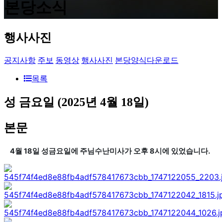
본당소식
행사사진
공지사항
주보
동영상
행사사진
본당양식다운로드
목록
성 금요일 (2025년 4월 18일)
본문
4월 18일 성금요일에 주님수난미사가 오후 8시에 있었습니다.