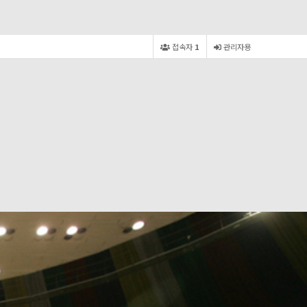
접속자
1
관리자용