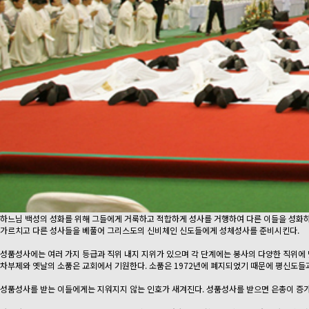
하느님 백성의 성화를 위해 그들에게 거룩하고 적합하게 성사를 거행하여 다른 이들을 성화하
가르치고 다른 성사들을 베풀어 그리스도의 신비체인 신도들에게 성체성사를 준비시킨다.
성품성사에는 여러 가지 등급과 직위 내지 지위가 있으며 각 단계에는 봉사의 다양한 직위에 
차부제와 옛날의 소품은 교회에서 기원한다. 소품은 1972년에 폐지되었기 때문에 평신도들
성품성사를 받는 이들에게는 지워지지 않는 인호가 새겨진다. 성품성사를 받으면 은총이 증가